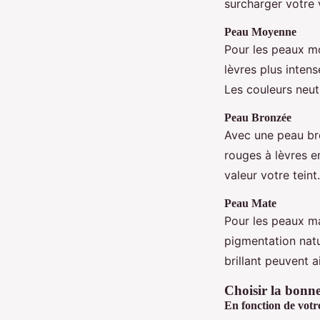
surcharger votre 
Peau Moyenne
Pour les peaux mo
lèvres plus inten
Les couleurs neut
Peau Bronzée
Avec une peau bro
rouges à lèvres e
valeur votre teint.
Peau Mate
Pour les peaux ma
pigmentation natu
brillant peuvent ai
Choisir la bonne
En fonction de votre