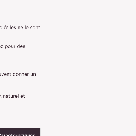
u’elles ne le sont
ez pour des
euvent donner un
 naturel et
aractéristiques