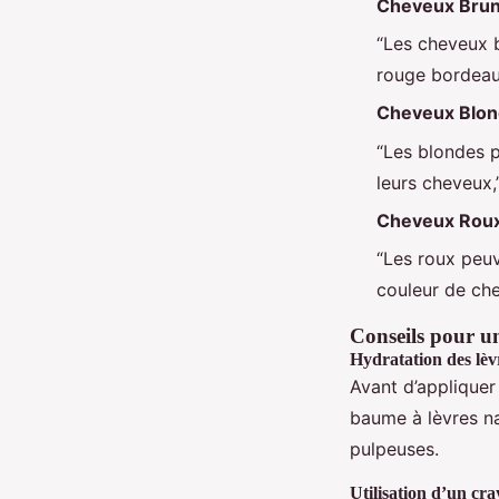
Cheveux Brun
“Les cheveux b
rouge bordeaux
Cheveux Blon
“Les blondes p
leurs cheveux,
Cheveux Roux
“Les roux peuv
couleur de che
Conseils pour un
Hydratation des lèv
Avant d’appliquer
baume à lèvres na
pulpeuses.
Utilisation d’un cra