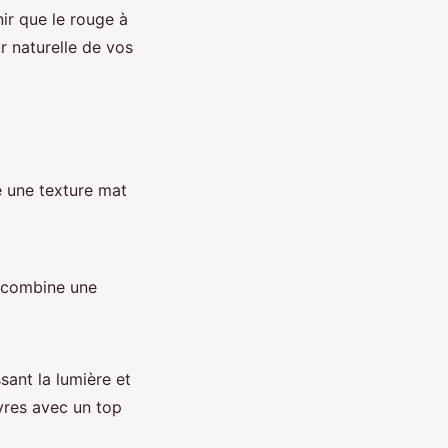
nir que le rouge à
r naturelle de vos
e une texture mat
 combine une
ssant la lumière et
vres avec un top