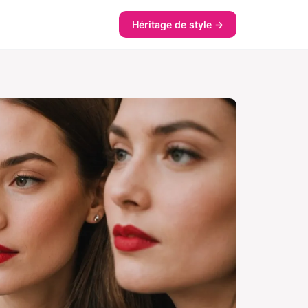
Héritage de style →