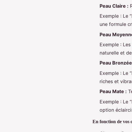
Peau Claire :
R
Exemple : Le “
une formule cr
Peau Moyenne
Exemple : Les 
naturelle et d
Peau Bronzée
Exemple : Le 
riches et vibr
Peau Mate :
Te
Exemple : Le 
option éclairc
En fonction de vos