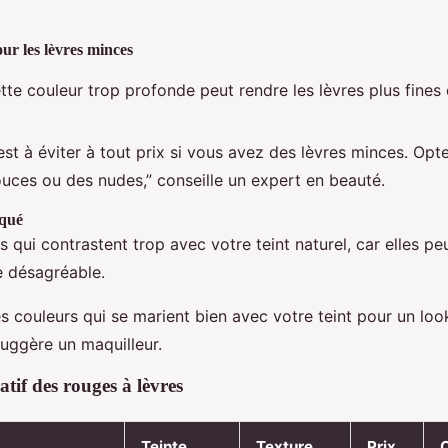
ur les lèvres minces
te couleur trop profonde peut rendre les lèvres plus fines q
st à éviter à tout prix si vous avez des lèvres minces. Opt
ouces ou des nudes,” conseille un expert en beauté.
rqué
rs qui contrastent trop avec votre teint naturel, car elles p
e désagréable.
s couleurs qui se marient bien avec votre teint pour un look
uggère un maquilleur.
if des rouges à lèvres
Teinte
Texture
Prix
C