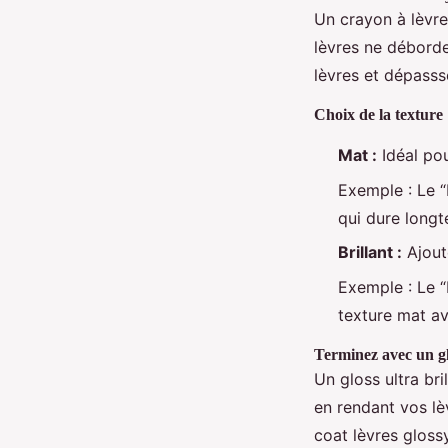
Un crayon à lèvre
lèvres ne déborde
lèvres et dépasss
Choix de la texture
Mat :
Idéal pou
Exemple : Le 
qui dure longt
Brillant :
Ajout
Exemple : Le 
texture mat av
Terminez avec un g
Un gloss ultra bri
en rendant vos lè
coat lèvres glos