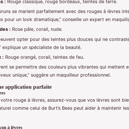
s :
Rouge classique, rouge bordeaux, teintes de terre.
runs se marient parfaitement avec des rouges à lèvres int
 pour un look dramatique,” conseille un expert en maquill
des :
Rose pâle, corail, nude.
euvent opter pour des teintes plus douces qui ne contrast
” explique un spécialiste de la beauté.
 :
Rouge orangé, corail, teintes de feu.
ent se permettre des couleurs plus vibrantes qui mettent e
veux unique,” suggère un maquilleur professionnel.
e application parfaite
res
 votre rouge à lèvres, assurez-vous que vos lèvres sont bi
turel comme celui de Burt’s Bees peut aider à maintenir les
yon à lèvres