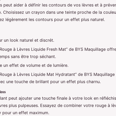
s peut aider à définir les contours de vos lèvres et à préve
. Choisissez un crayon dans une teinte proche de la couleu
ez légèrement les contours pour un effet plus naturel.
r un look naturel et discrét.
“Rouge à Lèvres Liquide Fresh Mat” de BYS Maquillage offr
emps sans être trop séchant.
e un effet de volume et de lumière.
“Rouge à Lèvres Liquide Mat Hydratant” de BYS Maquillage
ec une touche de brillant pour un effet plus charnu.
loss
llant peut ajouter une touche finale à votre look en réfléchi
vres plus pulpeuses. Essayez de combiner votre rouge à lè
sy pour un effet maximum.