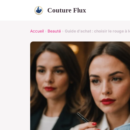
Couture Flux
Accueil
›
Beauté
›
Guide d'achat : choisir le rouge à 