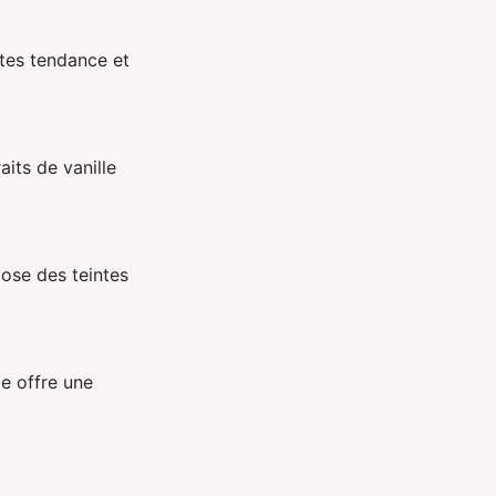
ntes tendance et
aits de vanille
ose des teintes
e offre une