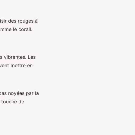
isir des rouges à
mme le corail.
s vibrantes. Les
vent mettre en
 pas noyées par la
e touche de