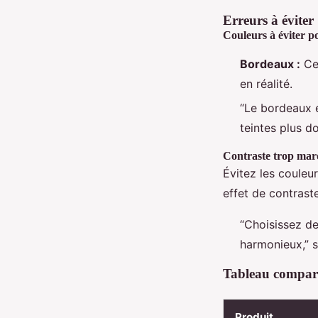
Erreurs à éviter
Couleurs à éviter po
Bordeaux :
Cet
en réalité.
“Le bordeaux e
teintes plus d
Contraste trop ma
Évitez les couleu
effet de contrast
“Choisissez de
harmonieux,” s
Tableau comparat
Produit