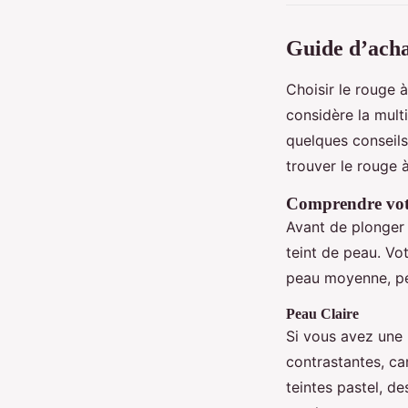
Guide d’achat
Choisir le rouge à
considère la mult
quelques conseils
trouver le rouge à
Comprendre votr
Avant de plonger 
teint de peau. Vot
peau moyenne, pe
Peau Claire
Si vous avez une 
contrastantes, ca
teintes pastel, d