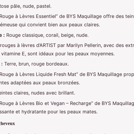
ose pâle, nude, pastel.
Rouge à Lèvres Essentiel” de BYS Maquillage offre des tei
émeuse qui convient bien aux peaux claires.
 :
Rouge classique, corail, beige, nude.
rouges à lèvres d’ARTIST par Marilyn Pellerin, avec des extr
e vitamine E, sont idéaux pour les peaux moyennes.
 :
Terre, brun, rouge bordeaux.
“Rouge à Lèvres Liquide Fresh Mat” de BYS Maquillage prop
antes adaptées aux peaux bronzées.
intes claires, nudes avec brillant.
“Rouge à Lèvres Bio et Vegan – Recharge” de BYS Maquillag
issante et hydratante pour les peaux mates.
 cheveux