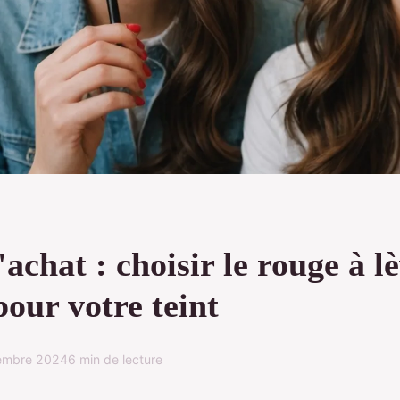
achat : choisir le rouge à l
pour votre teint
embre 2024
6 min de lecture