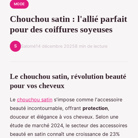
MODE
Chouchou satin : l'allié parfait
pour des coiffures soyeuses
S
Salomé
14 décembre 2025
8 min de lecture
Le chouchou satin, révolution beauté
pour vos cheveux
Le
chouchou satin
s'impose comme l'accessoire
beauté incontournable, offrant
protection
,
douceur et élégance à vos cheveux. Selon une
étude de marché 2024, le secteur des accessoires
beauté en satin connaît une croissance de 23%